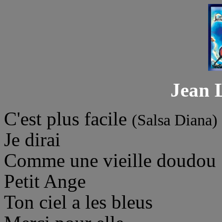
Jean 
C'est plus facile
(Salsa Diana)
Je dirai
Comme une vieille doudou
Petit Ange
Ton ciel a les bleus